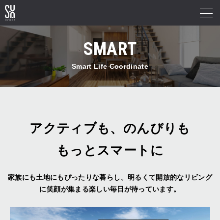
SMART
Smart Life Coordinate
アクティブも、のんびりも
もっとスマートに
家族にも土地にもぴったりな暮らし。
明るくて開放的なリビング
に笑顔が集まる
楽しい毎日が待っています。