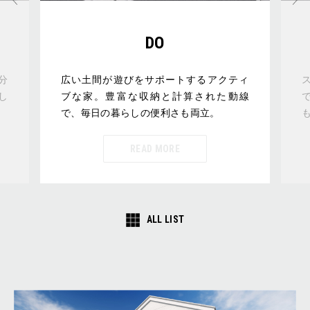
DO
分
広い土間が遊びをサポートするアクティ
し
ブな家。豊富な収納と計算された動線
で、毎日の暮らしの便利さも両立。
READ MORE
ALL LIST