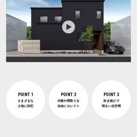
POINT 1
POINT 2
POINT 3
さまざまな
内装や間取りを
吹き抜けで
土地に対応
自由にセレクト
明るい住空間